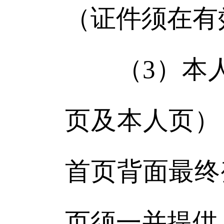
（证件须在有
（3）本人
页及本人页）
首页背面最终
页须一并提供