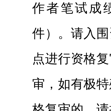
作者笔试成
件）。请入围
点进行资格复
审，如有极特
格复审的，请