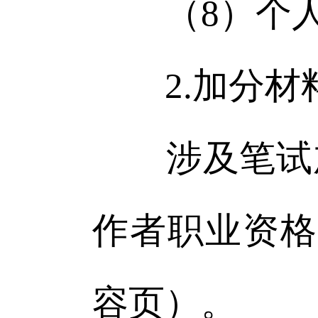
（8）个人
2.加分材
涉及笔试加
作者职业资格
容页）。