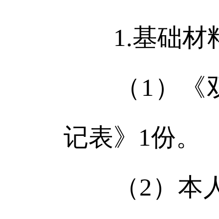
1.基础材
（1）《双塔
记表》1份。
（2）本人