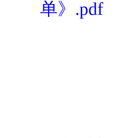
单》.pdf
双