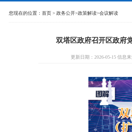
您现在的位置：
首页
>
政务公开
>
政策解读
>
会议解读
双塔区政府召开区政府党
更新日期：2026-05-15 