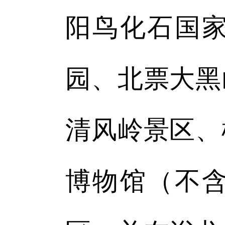
阳鸟化石国
园、北票大黑
清风岭景区、
博物馆（不