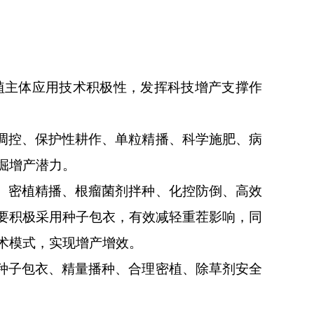
主体应用技术积极性，发挥科技增产支撑作
调控、保护性耕作、单粒精播、科学施肥、病
掘增产潜力。
、密植精播、根瘤菌剂拌种、化控防倒、高效
要积极采用种子包衣，有效减轻重茬影响，同
术模式，实现增产增效。
种子包衣、精量播种、合理密植、除草剂安全