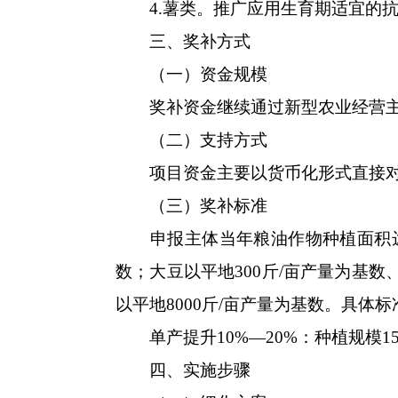
4.薯类。推广应用生育期适宜的抗
三、奖补方式
（一）资金规模
奖补资金继续通过新型农业经营主体
（二）支持方式
项目资金主要以货币化形式直接对
（三）奖补标准
申报主体当年粮油作物种植面积达标，
数；大豆以平地300斤/亩产量为基数、
以平地8000斤/亩产量为基数。具体
单产提升10%—20%：种植规模150
四、实施步骤