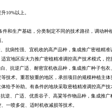
10%以上。
件和生产基础，分类制定不同的技术路径，调动种植
面。
、抗病性强、宜机收的高产品种，集成推广密植精准
。适宜地区应大力推广密植精准调控高产技术模式，挖
白、抗逆广适、耐密宜机收品种，集成推广种子包衣
促等技术。重茬较重的地区，承担项目的规模种植主体
主体给予补助。有条件的地块采取密植精准调控高产技
抗逆、广适、优质谷子、高粱等作物品种，集成推广
控、一喷多促、适时机收减损等技术。