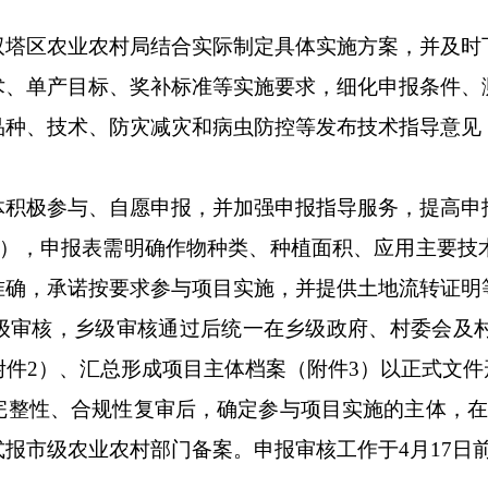
区农业农村局结合实际制定具体实施方案，并及时
术、单产目标、奖补标准等实施要求，细化申报条件、
品种、技术、防灾减灾和病虫防控等发布技术指导意见
极参与、自愿申报，并加强申报指导服务，提高申
3），申报表需明确作物种类、种植面积、应用主要技
准确，承诺按要求参与项目实施，并提供土地流转证明
核，乡级审核通过后统一在乡级政府、村委会及村
附件2）、汇总形成项目主体档案（附件3）以正式文
性、合规性复审后，确定参与项目实施的主体，在
报市级农业农村部门备案。申报审核工作于4月17日