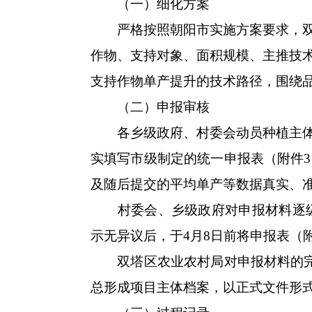
（一）细化方案
严格按照朝阳市实施方案要求，双塔
作物、支持对象、面积规模、主推技
支持作物单产提升的技术路径，围绕
（二）申报审核
各乡级政府、村委会动员种植主体积
实填写市级制定的统一申报表（附件
及随后提交的平均单产等数据真实、
村委会、乡级政府对申报材料逐级审
示无异议后，于4月8日前将申报表（
双塔区农业农村局对申报材料的完整
总形成项目主体档案，以正式文件形式