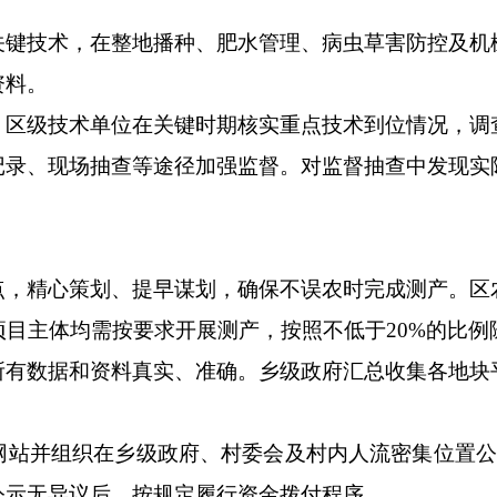
技术，在整地播种、肥水管理、病虫草害防控及机
资料。
级技术单位在关键时期核实重点技术到位情况，调
记录、现场抽查等途径加强监督。对监督抽查中发现实
精心策划、提早谋划，确保不误农时完成测产。区
目主体均需按要求开展测产，按照不低于20%的比
所有数据和资料真实、准确。乡级政府汇总收集各地块
并组织在乡级政府、村委会及村内人流密集位置公
公示无异议后，按规定履行资金拨付程序。