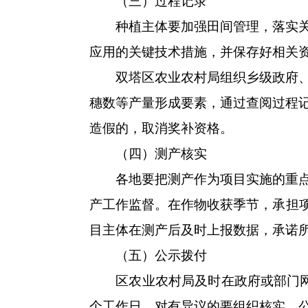
（三）过程记录
种植主体要加强田间管理，落实关键
应用的关键技术措施，并保存好相关
双塔区农业农村局组织乡级政府、区
穗数等产量形成要素，通过查阅过程
造假的，取消奖补资格。
（四）测产核实
各地要把测产作为项目实施的重点，
产工作监督。在作物收获季节，承担项
目主体在测产后及时上报数据，承诺
（五）公示拨付
区农业农村局及时在政府或部门网站
个工作日。对有异议的要组织核实。