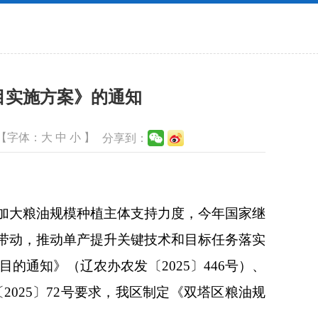
目实施方案》的通知
【字体：
大
中
小
】
分享到：
加大粮油规模种植主体支持力度，今年国家继
带动，推动单产提升关键技术和目标任务落实
的通知》（辽农办农发〔2025〕446号）、
025〕72号要求，我区制定《双塔区粮油规