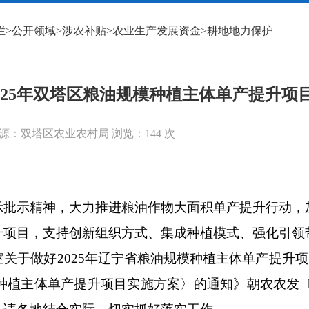
栏
>
公开领域
>
涉农补贴
>
农业生产发展资金
>
耕地地力保护
025年双塔区粮油规模种植主体单产提升项
信息来源：双塔区农业农村局 浏览：
144
次
示精神，大力推进粮油作物大面积单产提升行动，
升项目，支持创新组织方式、集成种植模式、强化引领
于做好2025年辽宁省粮油规模种植主体单产提升项目
模种植主体单产提升项目实施方案〉的通知》朝农农发〔2