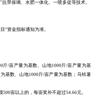
广抗旱保墒、水肥一体化、一喷多促等技术。
目”资金指标通知为准。
/亩产量为基数、山地1000斤/亩产量为基
量为基数、山地1000斤/亩产量为基数；马铃薯
500亩以上的，每亩奖补不超过54.66元。