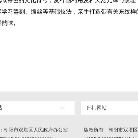
地域特色的文化符号；麦秆画利用麦秆天然光泽与纹
客学习錾刻、编丝等基础技法，亲手打造带有关东纹样
添韵味。
站
部门网站
：朝阳市双塔区人民政府办公室
版权所有：朝阳市双塔区