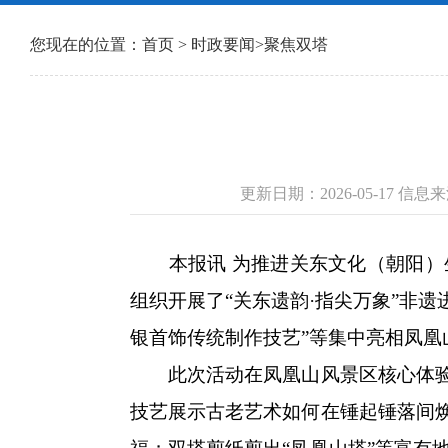
您现在的位置：
首页
>
时政要闻
>
聚焦双塔
更新日期：2026-05-17 信
本报讯 为推进关东文化（朝阳）生
组织开展了“关东遗韵·指尖万象”非遗
银首饰传统制作技艺”等集中亮相凤凰
此次活动在凤凰山风景区核心体验区
技艺展示古老艺术如何在锤起锤落间焕