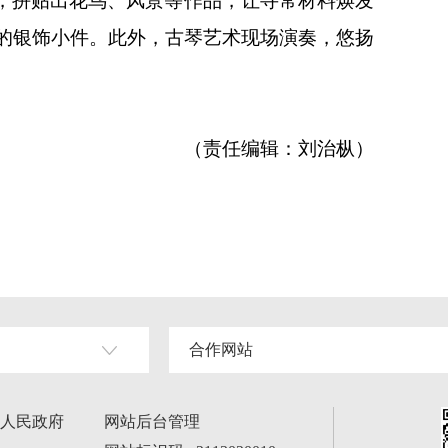
理，拼贴出花鸟、风景等作品，让寻常材料焕发
的银饰小件。此外，古琴艺术现场演奏，悠扬
（责任编辑：刘治枞）
合作网站
人民政府
网站后台管理