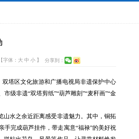
动
【字体：
大
中
小
】
分享到：
，双塔区文化旅游和广播电视局非遗保护中心
级非遗“双塔剪纸”“葫芦雕刻”“麦秆画”“金
览山水之余近距离感受非遗魅力。其中，铜拓
亲手完成葫芦挂件，带走寓意“福禄”的美好祝