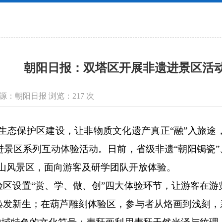
朝阳日报：双塔区开展非遗进景区活
息来源：朝阳日报 浏览：
217
次
态保护区建设，让非物质文化遗产真正“融”入旅途
进景区系列互动体验活动。日前，省级非遗“朝阳锔瓷”、市
山风景区，面向游客及研学团队开放体验。
设置“赏、学、做、创”四大体验环节，让游客在游
发新生；在葫芦雕刻体验区，参与者从烙画到浅刻，