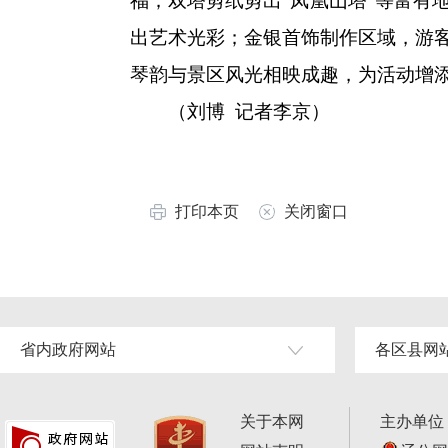
福；双塔剪纸剪出“凤凰山塔”等富有
出艺术光彩；金银首饰制作区域，游
琴韵与景区风光相映成趣，为活动增
（刘博 记者李京）
打印本页
关闭窗口
省内政府网站
各区县网
关于本网
主办单位