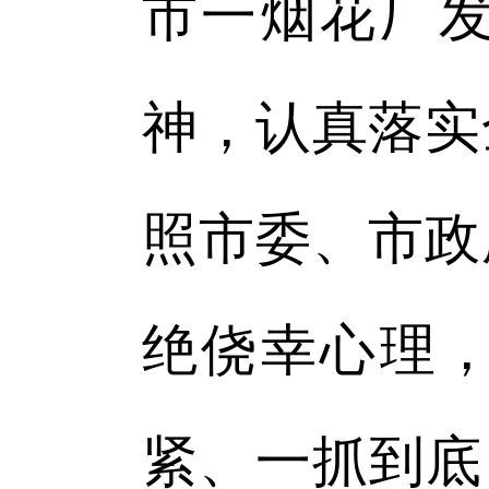
市一烟花厂
神，认真落实
照市委、市政
绝侥幸心理
紧、一抓到底