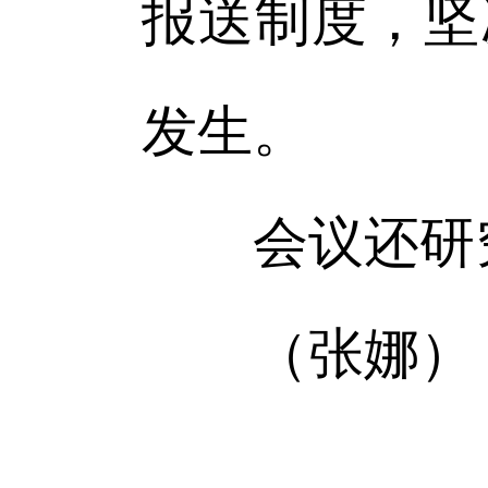
报送制度，坚
发生。
会议还研究
（张娜）