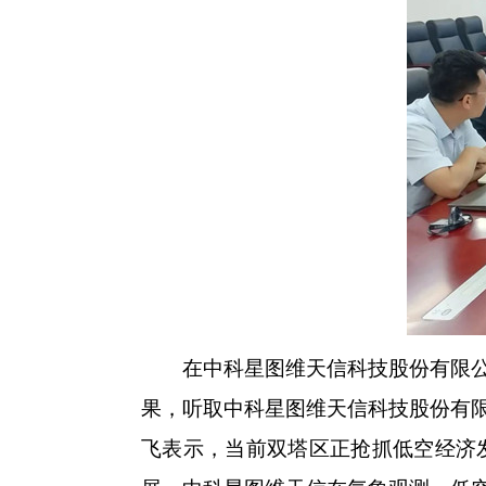
在中科星图维天信科技股份有限公司
果，听取中科星图维天信科技股份有
飞表示，当前双塔区正抢抓低空经济