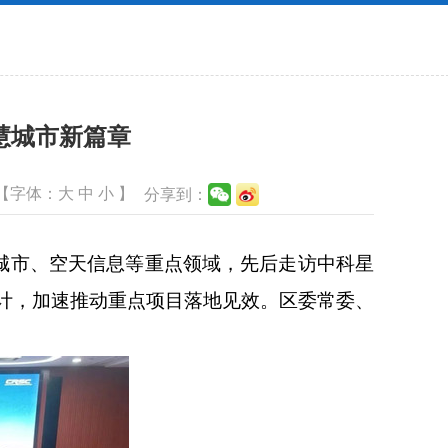
慧城市新篇章
【字体：
大
中
小
】
分享到：
城市、空天信息等重点领域，先后走访中科星
计，加速推动重点项目落地见效。区委常委、