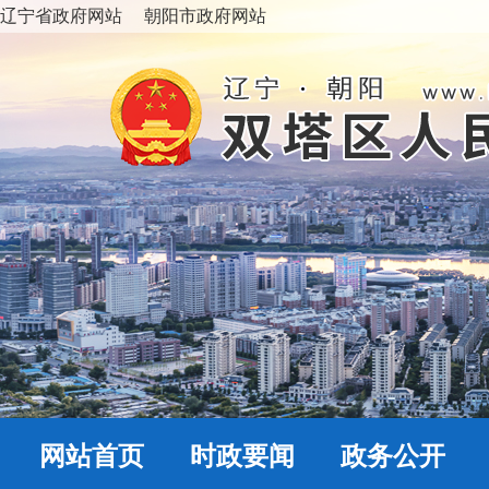
辽宁省政府网站
朝阳市政府网站
网站首页
时政要闻
政务公开