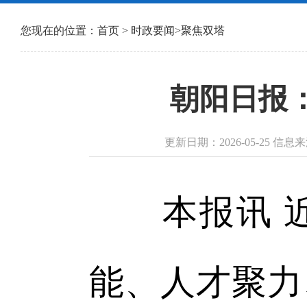
您现在的位置：
首页
>
时政要闻
>
聚焦双塔
朝阳日报
更新日期：2026-05-25 信
本报讯 近
能、人才聚力