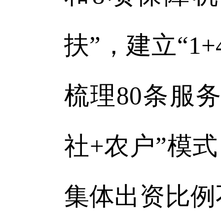
扶”，建立“1
梳理80条服
社+农户”模
集体出资比例