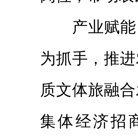
产业赋能，
为抓手，推进
质文体旅融合
集体经济招