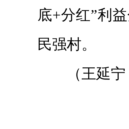
底+分红”利
民强村。
（王延宁 