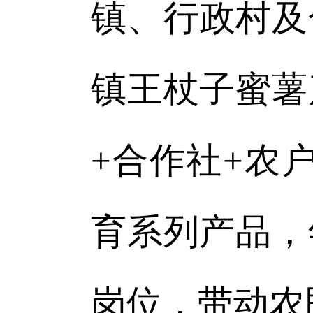
镇、行政村及
镇王杖子蜜薯
+合作社+农
育系列产品，
岗位，带动农