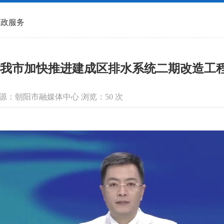
市政服务
我市加快推进建成区排水系统二期改造工
信息来源：朝阳市融媒体中心 浏览：
50
次