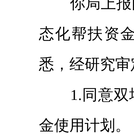
你局上报的《
态化帮扶资
悉，经研究审
1.同意双塔
金使用计划。