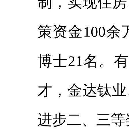
制，实现住房
策资金100
博士21名。
才，金达钛业
进步二、三等