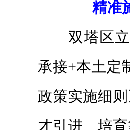
精准
双塔区立足
承接+本土定
政策实施细则
才引进、培育