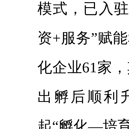
模式，已入驻
资+服务”赋
化企业61家
出孵后顺利升
起“孵化—培