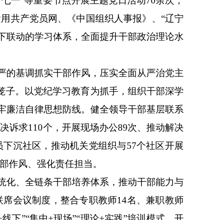
七一”等重要节点开展主题党日活动70余次，
运用共产党员网、《中国组织人事报》、“辽宁
线下联动的学习体系，全面提升干部政治理论水
严的基调抓实干部作风，压实全面从严治党主
度笼子。以党纪学习教育为抓手，组织干部深学
牢廉洁自律思想防线。健全领导干部基层联系
决诉求110个，开展现场办公89次、推动解决
员下沉社区，推动机关党组织与57个社区开展
干部作风、强化责任担当。
统化、全链条干部培养体系，推动干部能力与
联席会议制度，整合专职教师14名、兼职教师
线下”“集中+现场”“理论+实践”培训模式，开