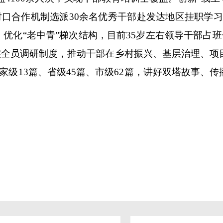
托对口合作机制选派30余名优秀干部赴发达地区挂职学
，优化“老中青”梯次结构，目前35岁左右领导干部占班
实全员调研制度，推动干部在乡村振兴、基层治理、项目
国家级13篇、省级45篇、市级62篇，讲好双塔故事、