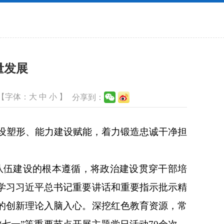
量发展
【字体：
大
中
小
】
分享到：
设塑形、能力建设赋能，着力锻造忠诚干净担
伍建设的根本遵循，将政治建设贯穿干部培
进学习习近平总书记重要讲话和重要指示批示精
党的创新理论入脑入心。深挖红色教育资源，常