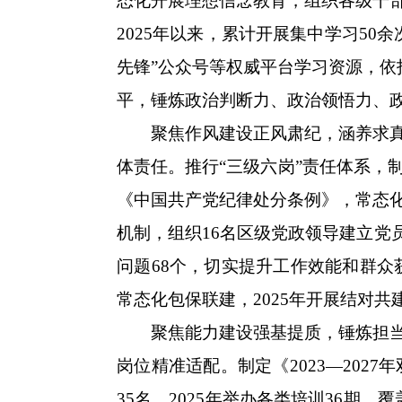
态化开展理想信念教育，组织各级干部
2025年以来，累计开展集中学习5
先锋”公众号等权威平台学习资源，依
平，锤炼政治判断力、政治领悟力、
聚焦作风建设正风肃纪，涵养求真务
体责任。推行“三级六岗”责任体系，
《中国共产党纪律处分条例》，常态
机制，组织16名区级党政领导建立党员
问题68个，切实提升工作效能和群众
常态化包保联建，2025年开展结对共
聚焦能力建设强基提质，锤炼担当作
岗位精准适配。制定《2023—20
35名，2025年举办各类培训36期，