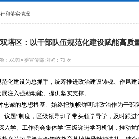
执行和落实情况
双塔区：以干部队伍规范化建设赋能高质
信息来源：双塔区委宣传部 浏览：
70
次
化建设为总抓手，统筹推进政治建设铸魂、作风建
发展注入强劲动能、提供坚实支撑。
忠诚的思想根基。始终把旗帜鲜明讲政治作为干部队
一议题”制度，区级领导班子带头领学导学，及时跟
深入学、工作例会集体学”三级递进学习机制，推动