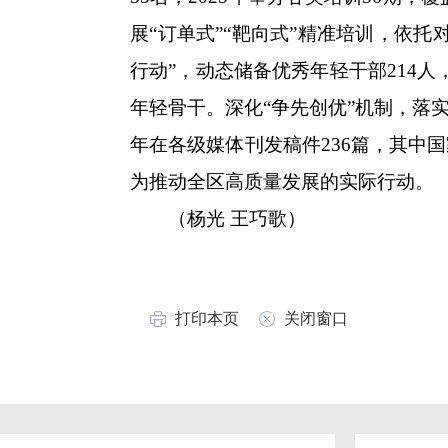
展“订单式”“靶向式”精准培训，依
行动”，动态储备优秀年轻干部214人
年轻骨干。深化“争先创优”机制，落
年在各级媒体刊发稿件236篇，其中
为推动全区高质量发展的实际行动。
（杨光 王巧歌）
打印本页
关闭窗口