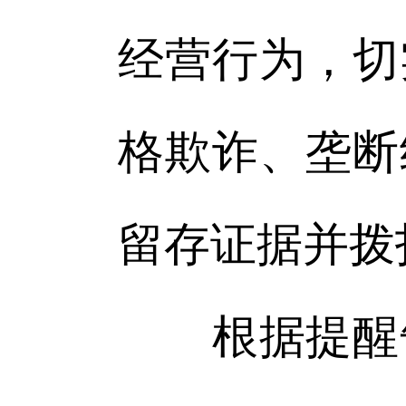
经营行为，切
格欺诈、垄断
留存证据并拨打
根据提醒告