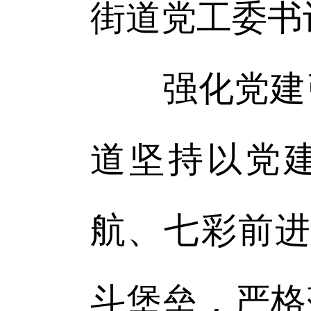
街道党工委书
强化党建引
道坚持以党
航、七彩前进
斗堡垒，严格