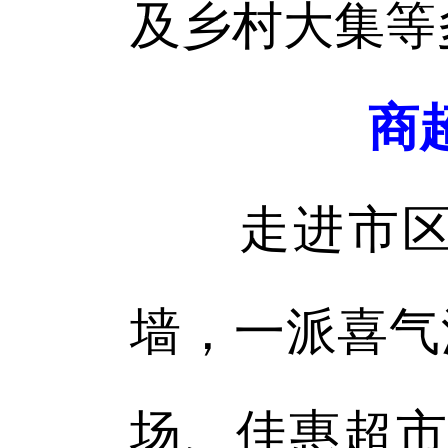
及乡村大集等
商
走进市区各
墙，一派喜气
场、佳惠超市