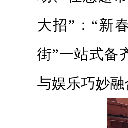
大招”：“新
街”一站式备
与娱乐巧妙融