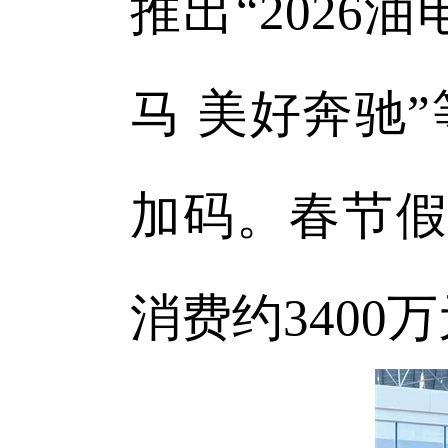
推出“2026油
马 美好奔驰
加码。春节假
消费约3400