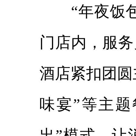
“年夜饭包
门店内，服务
酒店紧扣团圆
味宴”等主题
出”模式，让