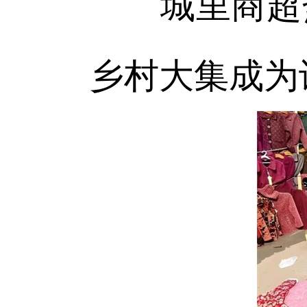
城里商超热
乡村大集成为