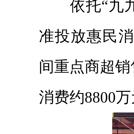
依托“九九消
准投放惠民消
间重点商超销
消费约8800