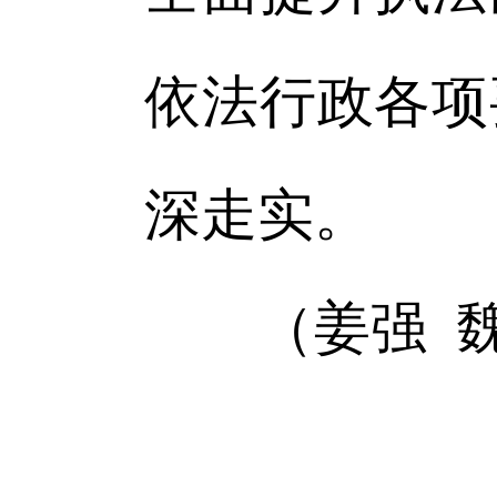
依法行政各项
深走实。
（姜强 魏