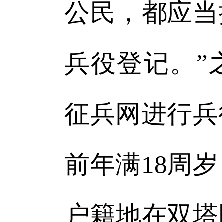
公民，都应当
兵役登记。”
征兵网进行兵役
前年满18周岁
户籍地在双塔