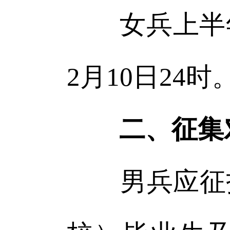
女兵上半年应
2月10日24时
二、征集
男兵应征报