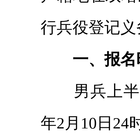
行兵役登记义
一、报名
男兵上半年应
年2月10日24