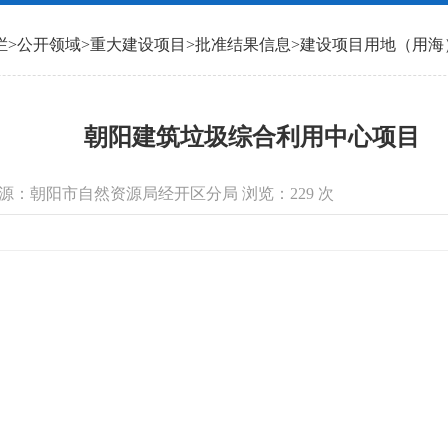
栏
>
公开领域
>
重大建设项目
>
批准结果信息
>
建设项目用地（用海
朝阳建筑垃圾综合利用中心项目
 信息来源：朝阳市自然资源局经开区分局 浏览：
229
次