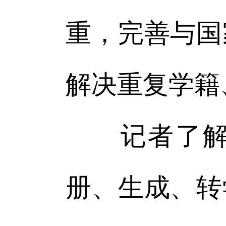
重，完善与国
解决重复学籍
记者了解到
册、生成、转