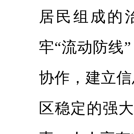
居民组成的
牢“流动防线
协作，建立信
区稳定的强大