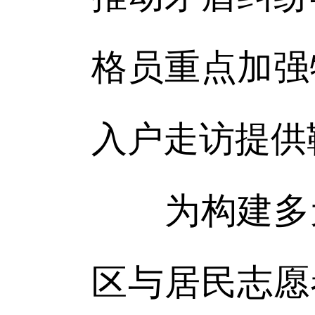
格员重点加强
入户走访提供
为构建多元
区与居民志愿