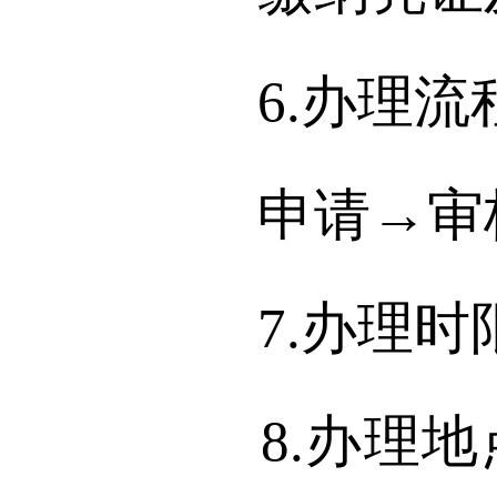
6.办理流
申请→审核
7.办理时
8.办理地