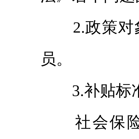
2.政策对
员。
3.补贴标
社会保险补