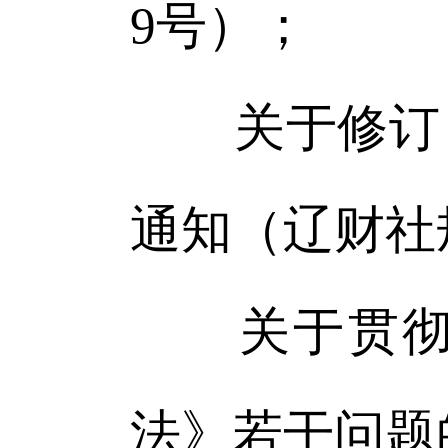
9号）；
关于修订《
通知（辽财社规
关于贯彻执
法》若干问题的