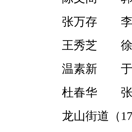
张万存 李明
王秀芝 徐松
温素新 于国
杜春华 张
龙山街道（1