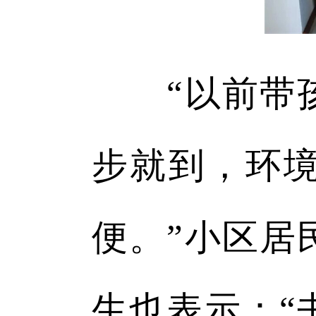
“以前带孩
步就到，环
便。”小区居
生也表示：“