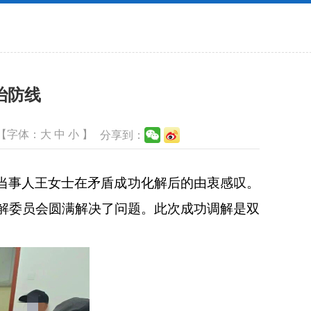
治防线
【字体：
大
中
小
】
分享到：
当事人王女士在矛盾成功化解后的由衷感叹。
解委员会圆满解决了问题。此次成功调解是双