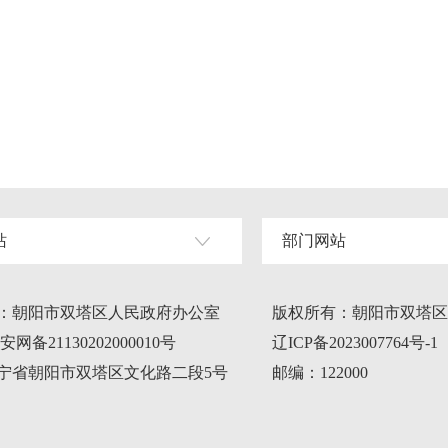
站
部门网站
：朝阳市双塔区人民政府办公室
版权所有：朝阳市双塔区
网备21130202000010号
辽ICP备2023007764号-1
宁省朝阳市双塔区文化路二段5号
邮编：122000