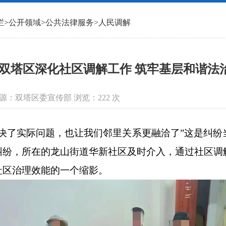
栏
>
公开领域
>
公共法律服务
>
人民调解
双塔区深化社区调解工作 筑牢基层和谐法
信息来源：双塔区委宣传部 浏览：
222
次
了实际问题，也让我们邻里关系更融洽了”这是纠纷
纠纷，所在的龙山街道华新社区及时介入，通过社区调
社区治理效能的一个缩影。