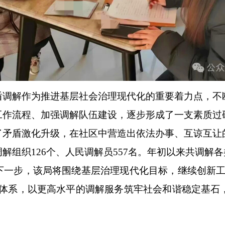
解作为推进基层社会治理现代化的重要着力点，不
工作流程、加强调解队伍建设，逐步形成了一支素质过
了矛盾激化升级，在社区中营造出依法办事、互谅互让
126个、人民调解员557名。年初以来共调解各类纠
步，该局将围绕基层治理现代化目标，继续创新工
解体系，以更高水平的调解服务筑牢社会和谐稳定基石