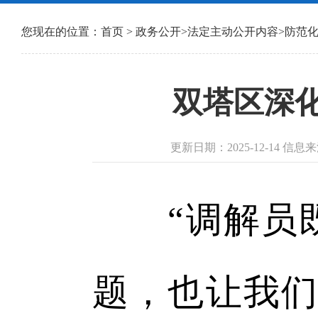
您现在的位置：
首页
>
政务公开
>
法定主动公开内容
>
防范
双塔区深
更新日期：2025-12-14 
“调解员既
题，也让我们