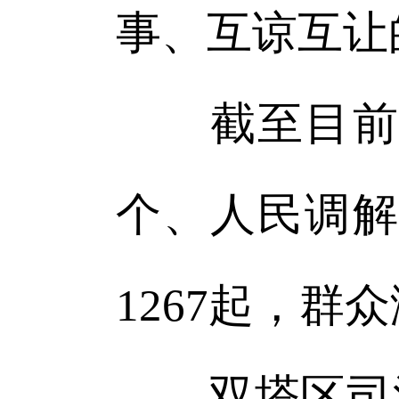
事、互谅互让
截至目前，
个、人民调解
1267起，群
双塔区司法