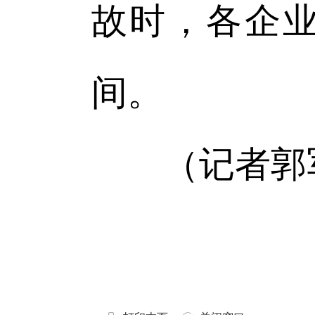
故时，各企
间。
（记者郭