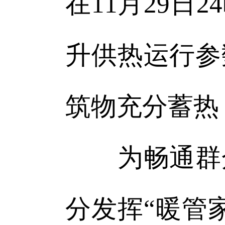
在11月29
升供热运行参
筑物充分蓄热
为畅通群众
分发挥“暖管