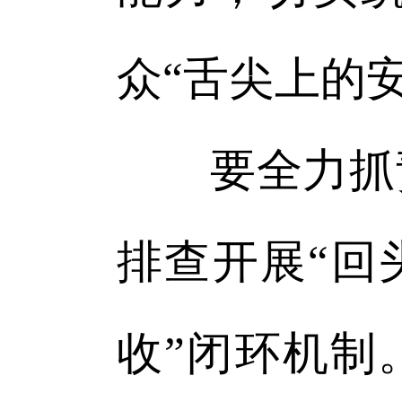
众“舌尖上的安
要全力抓责
排查开展“回
收”闭环机制