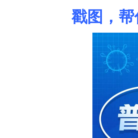
戳图，帮你鉴