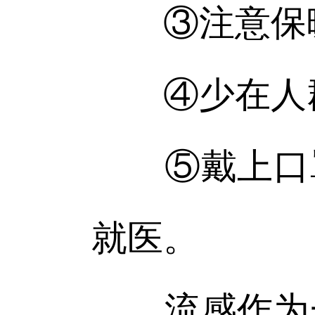
③注意保
④少在人群
⑤戴上口罩
就医。
流感作为一