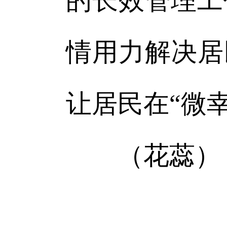
的长效管理工
情用力解决居
让居民在“微
（花蕊）