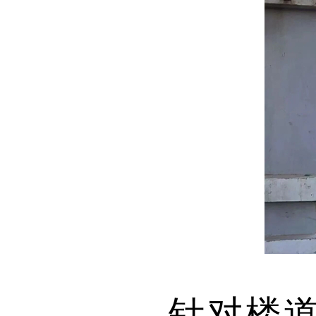
针对楼道照