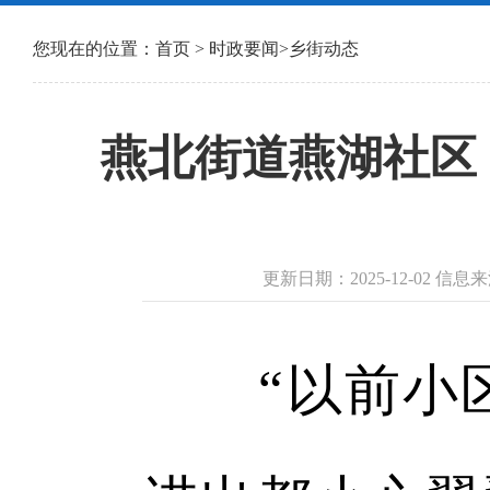
您现在的位置：
首页
>
时政要闻
>
乡街动态
燕北街道燕湖社区
更新日期：2025-12-02 
“以前小区