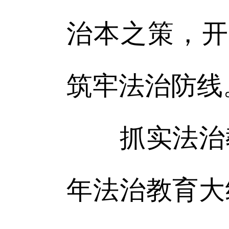
治本之策，开
筑牢法治防线
抓实法治教
年法治教育大