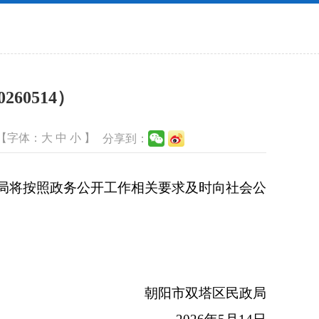
60514）
【字体：
大
中
小
】
分享到：
局将按照政务公开工作相关要求及时向社会公
朝阳市双塔区民政局