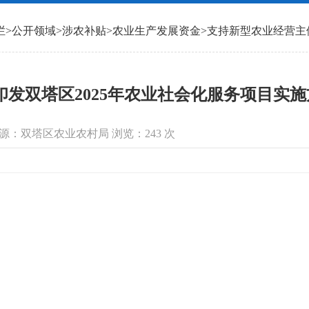
栏
>
公开领域
>
涉农补贴
>
农业生产发展资金
>
支持新型农业经营主
印发双塔区2025年农业社会化服务项目实
信息来源：双塔区农业农村局 浏览：
243
次