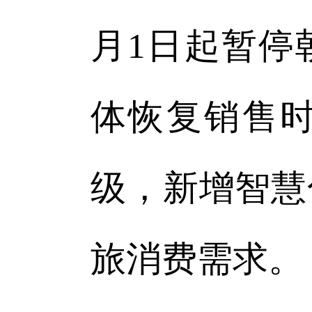
月1日起暂停
体恢复销售
级，新增智慧
旅消费需求。