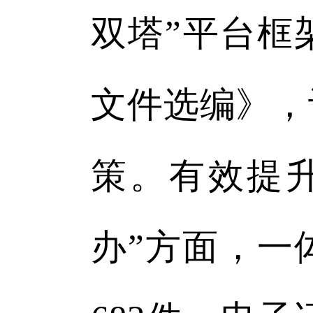
双塔”平台框
文件选编》，
策。有效提升
办”方面，一