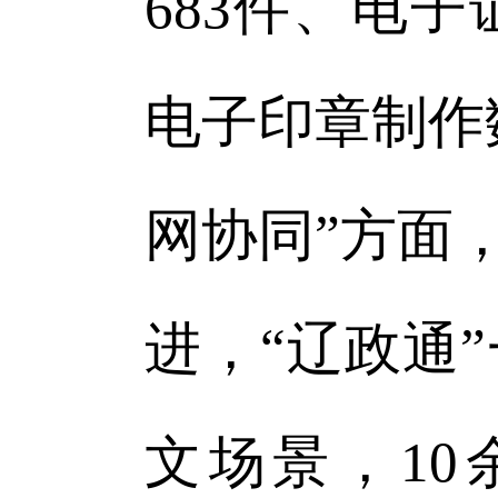
683件、电
电子印章制作数
网协同”方面
进，“辽政通
文场景，10