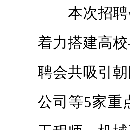
本次招聘会
着力搭建高校
聘会共吸引朝
公司等5家重