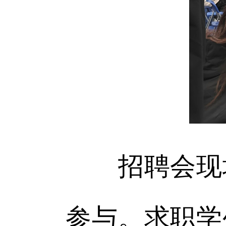
招聘会现场
参与。求职学