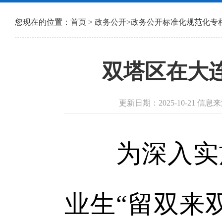
您现在的位置：
首页
>
政务公开
>
政务公开标准化规范化专
双塔区在大
更新日期：2025-10-21 
为深入实施
业生“留双来