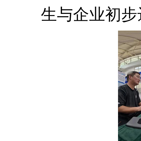
生与企业初步