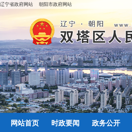
辽宁省政府网站
朝阳市政府网站
网站首页
时政要闻
政务公开