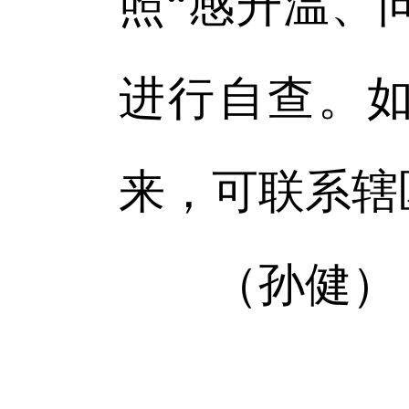
照“感升温、
进行自查。
来，可联系辖
（孙健）