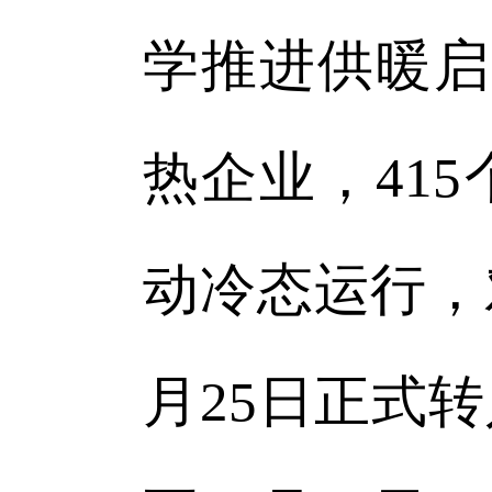
学推进供暖启
热企业，41
动冷态运行，
月25日正式