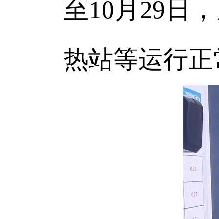
至10月29
热站等运行正