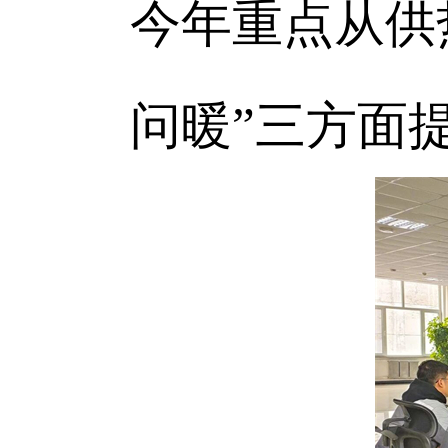
今年重点从供
问暖”三方面