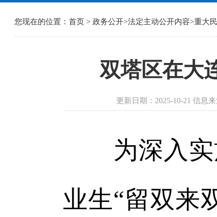
您现在的位置：
首页
>
政务公开
>
法定主动公开内容
>
重大
双塔区在大
更新日期：2025-10-21 
为深入实施
业生“留双来