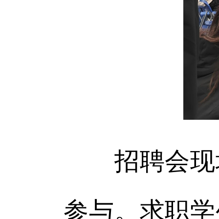
招聘会现场
参与。求职学