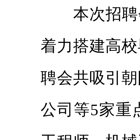
本次招聘会
着力搭建高校
聘会共吸引朝
公司等5家重