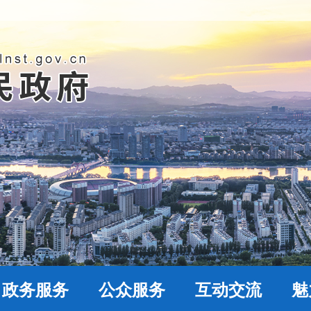
政务服务
公众服务
互动交流
魅