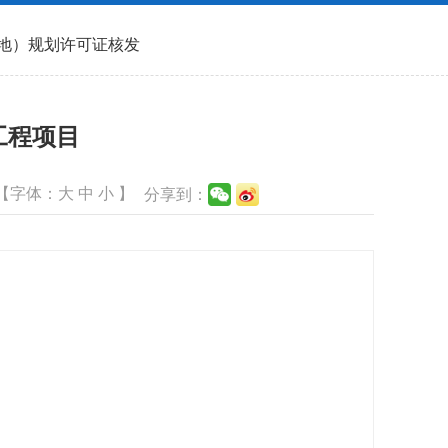
地）规划许可证核发
工程项目
【字体：
大
中
小
】
分享到：