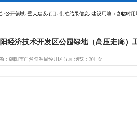
栏
>
公开领域
>
重大建设项目
>
批准结果信息
>
建设用地（含临时用
阳经济技术开发区公园绿地（高压走廊）
 信息来源：朝阳市自然资源局经开区分局 浏览：
201
次