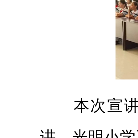
本次宣讲由
讲，光明小学