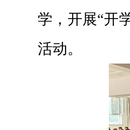
学，开展“开
活动。