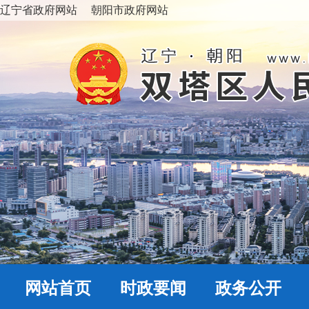
辽宁省政府网站
朝阳市政府网站
网站首页
时政要闻
政务公开