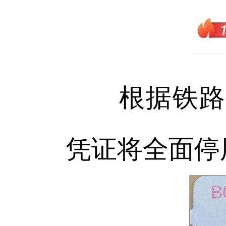
根据铁路部
凭证将全面停