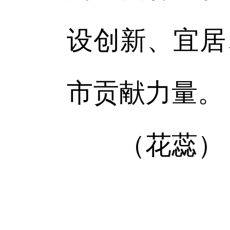
设创新、宜居
市贡献力量。
（花蕊）