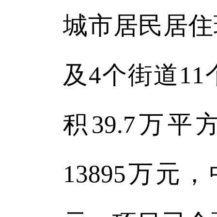
城市居民居住
及4个街道1
积39.7万
13895万元