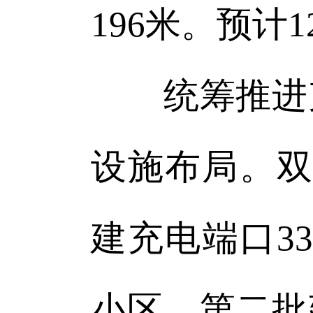
196米。预计
统筹推进充
设施布局。双
建充电端口33
小区，第二批