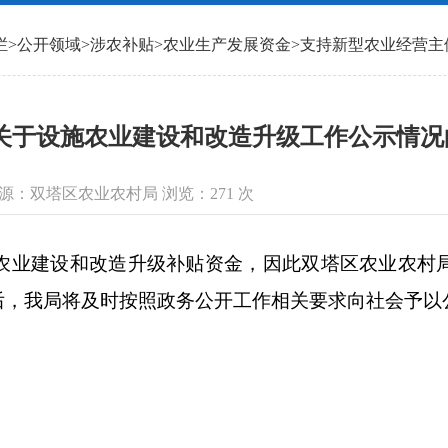
栏
>
公开领域
>
涉农补贴
>
农业生产发展资金
>
支持新型农业经营主
关于设施农业建设和改造升级工作公示情况
信息来源：双塔区农业农村局 浏览：
271
次
农业建设和改造升级补贴资金，因此双塔区农业农村
后，我局将及时按照政务公开工作相关要求向社会予以