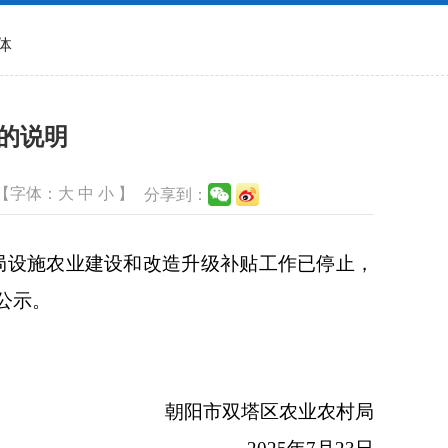
体
的说明
【字体：
大
中
小
】
分享到：
局设施农业建设和改造升级补贴工作已停止，
公示。
朝阳市双塔区农业农村局