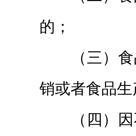
的；
（三）食品
销或者食品生
（四）因不