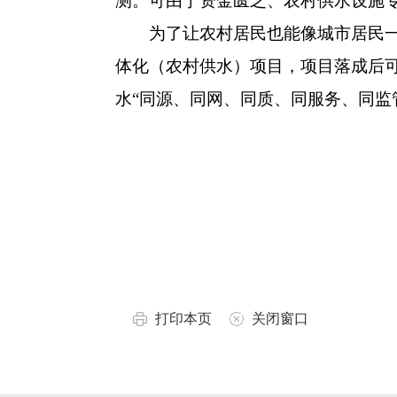
测。可由于资金匮乏、农村供水设施
为了让农村居民也能像城市居民一样
体化（农村供水）项目，项目落成后
水“同源、同网、同质、同服务、同监
打印本页
关闭窗口