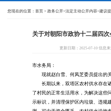
您现在的位置：
首页
>
政务公开
>
法定主动公开内容
>
建议
关于对朝阳市政协十二届四次
更新日期：2025-07-10 
市水务局：
现就赵白雪、何凤芝委员提出的关
长期以来，双塔区农村供水存在诸多
了村民的正常生活用水，为解决这些
示标识，并清理保护区内垃圾、违规