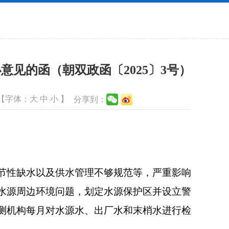
见的函（朝双政函〔2025〕3号）
【字体：
大
中
小
】
分享到：
节性缺水以及供水管理不够规范等，严重影响
水源周边环境问题，划定水源保护区并设立警
测机构每月对水源水、出厂水和末梢水进行检