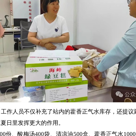
工作人员不仅补充了站内的藿香正气水库存，还提议
在夏日里发挥更大的作用。
份、酸梅汤400袋、清凉油500盒、藿香正气水1000