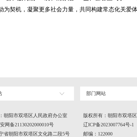
动为契机，凝聚更多社会力量，共同构建常态化关爱体
站
部门网站
：朝阳市双塔区人民政府办公室
版权所有：朝阳市双塔区
网备21130202000010号
辽ICP备2023007764号-1
宁省朝阳市双塔区文化路二段5号
邮编：122000