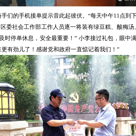
们的手机接单提示音此起彼伏。“每天中午11点到下
。区委社会工作部工作人员逐一将装有绿豆糕、酸梅汤
及时停单休息，安全最重要！” 小李接过礼包，眼中
来更有劲儿了！感谢党和政府一直惦记着我们！”