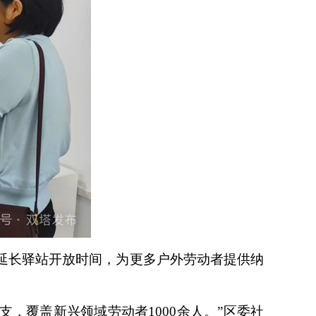
延长驿站开放时间，为更多户外劳动者提供纳
支，覆盖新兴领域劳动者1000余人。”区委社