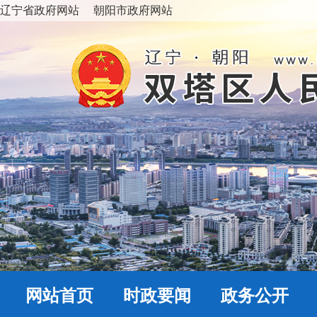
辽宁省政府网站
朝阳市政府网站
网站首页
时政要闻
政务公开