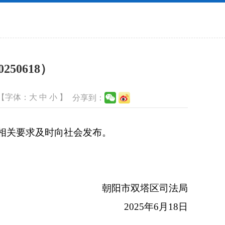
50618）
【字体：
大
中
小
】
分享到：
相关要求及时向社会发布。
朝阳市双塔区司法局
2025年6月18日