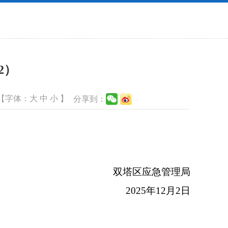
2）
【字体：
大
中
小
】
分享到：
双塔区应急管理局
2025年12月2日