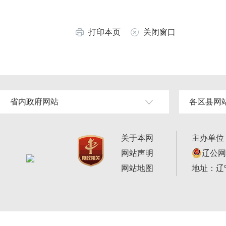
打印本页
关闭窗口
省内政府网站
各区县网
关于本网
主办单位
网站声明
辽公网安
网站地图
地址：辽